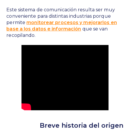
Este sistema de comunicación resulta ser muy
conveniente para distintas industrias porque
permite
monitorear procesos y mejorarlos en
base a los datos e información
que se van
recopilando.
Breve historia del origen