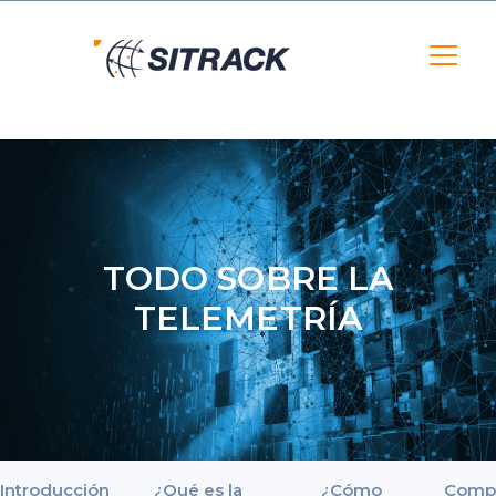
TODO SOBRE LA
TELEMETRÍA
Introducción
¿Qué es la
¿Cómo
Comp