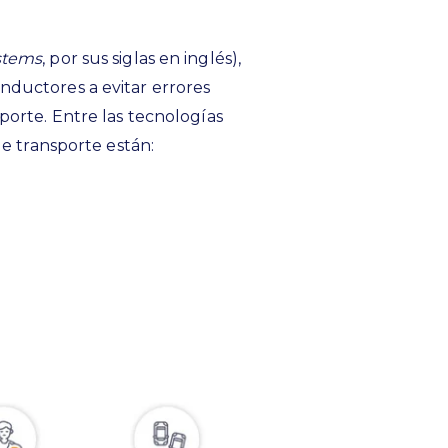
stems
, por sus siglas en inglés),
ductores a evitar errores
porte. Entre las tecnologías
de transporte están: