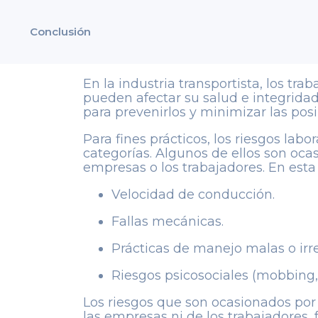
Conclusión
En la industria transportista, los tra
pueden afectar su salud e integridad 
para prevenirlos y minimizar las posi
Para fines prácticos, los riesgos lab
categorías. Algunos de ellos son ocas
empresas o los trabajadores. En esta
Velocidad de conducción.
Fallas mecánicas.
Prácticas de manejo malas o irr
Riesgos psicosociales (mobbing,
Los riesgos que son ocasionados por
las empresas ni de los trabajadores, 