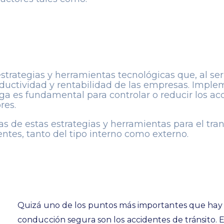
estrategias y herramientas tecnológicas que, al s
ductividad y rentabilidad de las empresas. Implem
rga es fundamental para controlar o reducir los a
res.
 de estas estrategias y herramientas para el tra
ntes, tanto del tipo interno como externo.
Quizá uno de los puntos más importantes que hay q
conducción segura son los accidentes de tránsito.