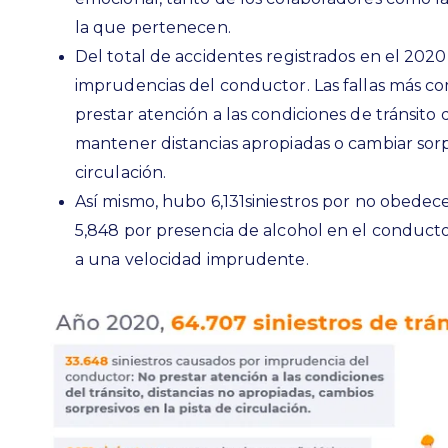
la que pertenecen.
Del total de accidentes registrados en el 202
imprudencias del conductor. Las fallas más c
prestar atención a las condiciones de tránsito
mantener distancias apropiadas o cambiar sorp
circulación.
Así mismo, hubo 6,131siniestros por no obedec
5,848 por presencia de alcohol en el conducto
a una velocidad imprudente.