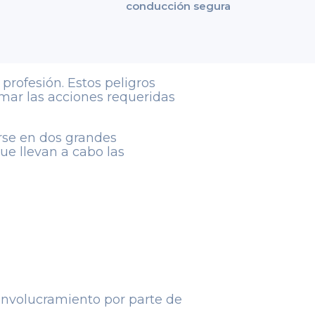
conducción segura
 profesión. Estos peligros
tomar las acciones requeridas
arse en dos grandes
que llevan a cabo las
 involucramiento por parte de