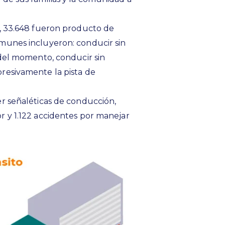
0, 33.648 fueron producto de
omunes incluyeron: conducir sin
 del momento, conducir sin
resivamente la pista de
er señaléticas de conducción,
r y 1.122 accidentes por manejar