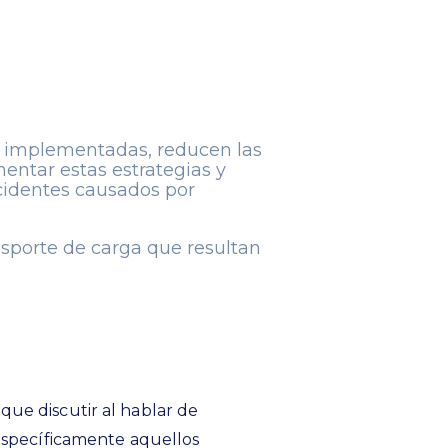
er implementadas, reducen las
entar estas estrategias y
ccidentes causados por
nsporte de carga que resultan
ue discutir al hablar de
 Específicamente aquellos