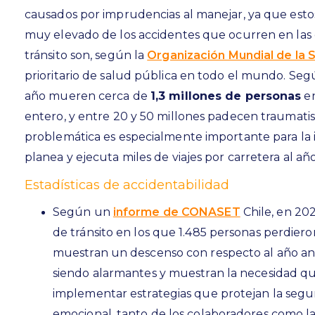
causados por imprudencias al manejar, ya que est
muy elevado de los accidentes que ocurren en las c
tránsito son, según la
Organización Mundial de la 
prioritario de salud pública en todo el mundo. Seg
año mueren cerca de
1,3 millones de personas
en
entero, y entre 20 y 50 millones padecen traumati
problemática es especialmente importante para la i
planea y ejecuta miles de viajes por carretera al año
Estadísticas de accidentabilidad
Según un
informe de CONASET
Chile, en 202
de tránsito en los que 1.485 personas perdieron
muestran un descenso con respecto al año ant
siendo alarmantes y muestran la necesidad qu
implementar estrategias que protejan la seguri
emocional, tanto de los colaboradores como la