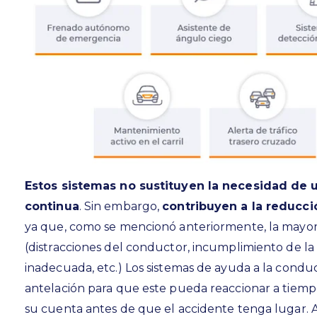
Estos sistemas no sustituyen la necesidad de 
continua
. Sin embargo,
contribuyen a la reducc
ya que, como se mencionó anteriormente, la mayo
(distracciones del conductor, incumplimiento de la s
inadecuada, etc.) Los sistemas de ayuda a la condu
antelación para que este pueda reaccionar a tiemp
su cuenta antes de que el accidente tenga lugar.