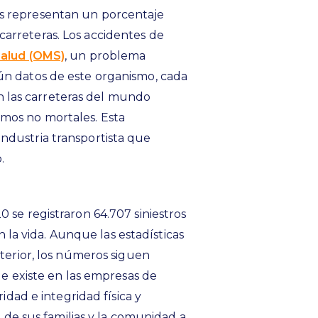
os representan un porcentaje
arreteras. Los accidentes de
Salud (OMS)
, un problema
ún datos de este organismo, cada
 las carreteras del mundo
smos no mortales. Esta
ndustria transportista que
.
0 se registraron 64.707 siniestros
 la vida. Aunque las estadísticas
erior, los números siguen
e existe en las empresas de
dad e integridad física y
 de sus familias y la comunidad a