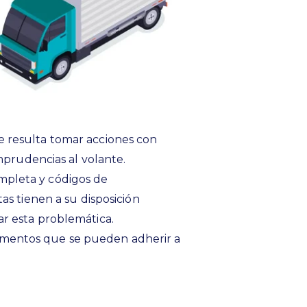
 resulta tomar acciones con
imprudencias al volante.
pleta y códigos de
as tienen a su disposición
r esta problemática.
mentos que se pueden adherir a