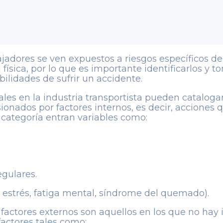
bajadores se ven expuestos a riesgos específicos de
física, por lo que es importante identificarlos y 
bilidades de sufrir un accidente.
orales en la industria transportista pueden catalog
ionados por factores internos, es decir, acciones 
 categoría entran variables como:
egulares.
 estrés, fatiga mental, síndrome del quemado).
 factores externos son aquellos en los que no hay
factores tales como: