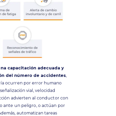
una capacitación adecuada y
ión del número de accidentes
,
ría ocurren por error humano
eñalización vial, velocidad
cción advierten al conductor con
o ante un peligro, o actúan por
 Además, automatizan tareas